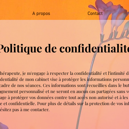
A propos
Contact
Politique de confidentialit
hérapeute, je m'engage à respecter la confidentialité et l'intimité d
identialité de mon cabinet vise à protéger les informations person
cadre de nos séances. Ces informations sont recueillies dans le bu
agnement personnalisé et ne seront en aucun cas partagées sans 
age à protéger vos données contre tout accès non autorisé et à le
 et confidentielle. Pour plus de détails sur la protection de vos i
ésitez pas à me contacter.