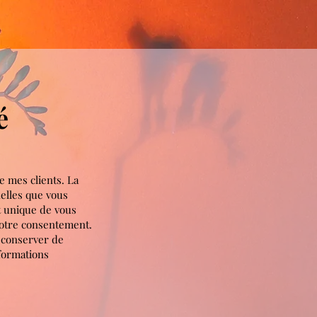
é
e mes clients. La
nelles que vous
t unique de vous
votre consentement.
s conserver de
nformations