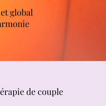
t global
harmonie
érapie de couple