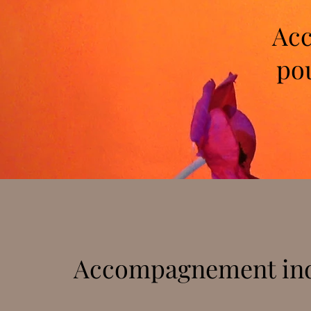
Acc
pou
Accompagnement ind